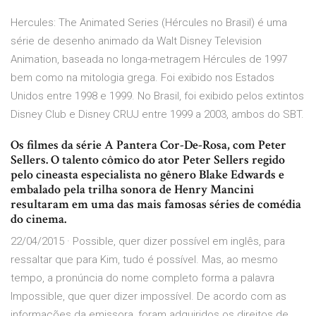
Hercules: The Animated Series (Hércules no Brasil) é uma
série de desenho animado da Walt Disney Television
Animation, baseada no longa-metragem Hércules de 1997
bem como na mitologia grega. Foi exibido nos Estados
Unidos entre 1998 e 1999. No Brasil, foi exibido pelos extintos
Disney Club e Disney CRUJ entre 1999 a 2003, ambos do SBT.
Os filmes da série A Pantera Cor-De-Rosa, com Peter
Sellers. O talento cômico do ator Peter Sellers regido
pelo cineasta especialista no gênero Blake Edwards e
embalado pela trilha sonora de Henry Mancini
resultaram em uma das mais famosas séries de comédia
do cinema.
22/04/2015 · Possible, quer dizer possível em inglês, para
ressaltar que para Kim, tudo é possível. Mas, ao mesmo
tempo, a pronúncia do nome completo forma a palavra
Impossible, que quer dizer impossível. De acordo com as
informações da emissora, foram adquiridos os direitos de