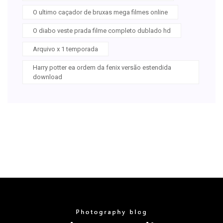
O ultimo caçador de bruxas mega filmes online
O diabo veste prada filme completo dublado hd
Arquivo x 1 temporada
Harry potter ea ordem da fenix versão estendida
download