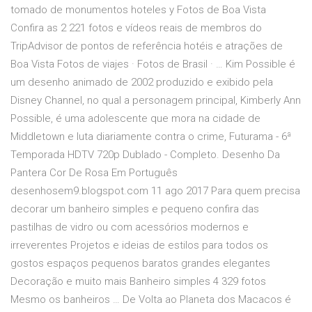
tomado de monumentos hoteles y Fotos de Boa Vista
Confira as 2 221 fotos e vídeos reais de membros do
TripAdvisor de pontos de referência hotéis e atrações de
Boa Vista Fotos de viajes · Fotos de Brasil · … Kim Possible é
um desenho animado de 2002 produzido e exibido pela
Disney Channel, no qual a personagem principal, Kimberly Ann
Possible, é uma adolescente que mora na cidade de
Middletown e luta diariamente contra o crime, Futurama - 6ª
Temporada HDTV 720p Dublado - Completo. Desenho Da
Pantera Cor De Rosa Em Português
desenhosem9.blogspot.com 11 ago 2017 Para quem precisa
decorar um banheiro simples e pequeno confira das
pastilhas de vidro ou com acessórios modernos e
irreverentes Projetos e ideias de estilos para todos os
gostos espaços pequenos baratos grandes elegantes
Decoração e muito mais Banheiro simples 4 329 fotos
Mesmo os banheiros … De Volta ao Planeta dos Macacos é