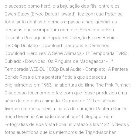
o sucesso como herói e a bajulação dos fãs, entre eles
Gwen Stacy (Bryce Dallas Howard), faz com que Peter se
torne auto-confiante demais e passe a negligenciar as
pessoas que se importam com ele. Selecione o Seu
Desenho Postagens Populares Coleção Filmes Barbie -
DVDRip Dublado - Download. Cartoons e Desenhos |
Download. Hércules: A Série Animada - 1ª Temporada TVRip
Dublado - Download. Os Pinguins de Madagascar - 1ª
Temporada WEB-DL 1080p Dual Audio - Completo. A Pantera
Cor-de-Rosa é uma pantera fictícia que apareceu
originalmente em 1963, na abertura do filme The Pink Panther.
O sucesso foi enorme e fez com que fosse produzida uma
série de desenho animado. Os mais de 120 episódios
tiveram em média seis minutos de duração. Pantera Cor De
Rosa Desenho Animado desenhose44.blogspot.com
Fotografías de Boa Vista Echa un vistazo a los 2 221 vídeos y
fotos auténticos que los miembros de TripAdvisor han