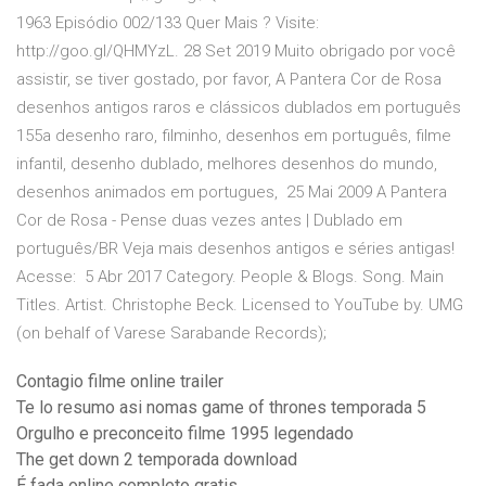
1963 Episódio 002/133 Quer Mais ? Visite:
http://goo.gl/QHMYzL. 28 Set 2019 Muito obrigado por você
assistir, se tiver gostado, por favor, A Pantera Cor de Rosa
desenhos antigos raros e clássicos dublados em português
155a desenho raro, filminho, desenhos em português, filme
infantil, desenho dublado, melhores desenhos do mundo,
desenhos animados em portugues, 25 Mai 2009 A Pantera
Cor de Rosa - Pense duas vezes antes | Dublado em
português/BR Veja mais desenhos antigos e séries antigas!
Acesse: 5 Abr 2017 Category. People & Blogs. Song. Main
Titles. Artist. Christophe Beck. Licensed to YouTube by. UMG
(on behalf of Varese Sarabande Records);
Contagio filme online trailer
Te lo resumo asi nomas game of thrones temporada 5
Orgulho e preconceito filme 1995 legendado
The get down 2 temporada download
É fada online completo gratis