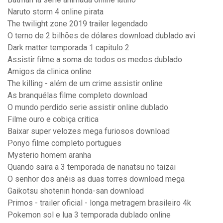
Naruto storm 4 online pirata
The twilight zone 2019 trailer legendado
O terno de 2 bilhões de dólares download dublado avi
Dark matter temporada 1 capitulo 2
Assistir filme a soma de todos os medos dublado
Amigos da clinica online
The killing - além de um crime assistir online
As branquélas filme completo download
O mundo perdido serie assistir online dublado
Filme ouro e cobiça critica
Baixar super velozes mega furiosos download
Ponyo filme completo portugues
Mysterio homem aranha
Quando saira a 3 temporada de nanatsu no taizai
O senhor dos anéis as duas torres download mega
Gaikotsu shotenin honda-san download
Primos - trailer oficial - longa metragem brasileiro 4k
Pokemon sol e lua 3 temporada dublado online