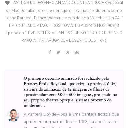
ASTROS DO DESENHO ANIMADO CONTRA DROGAS Especial
da Mac Donalds , com personagens de várias produtoras como
Hanna Barbera , Disney, Warner etc exibido pela Manchete em 94 -1
DVD DUBLADO. ATAQUE DOS TOMATES ASSASSINOS (90’s)3
Episódios 1 DVD INGLÊS. ATLANTIS O REINO PERDIDO DESENHO
RARO. A TARTARUGA COR DESENHO DUB 1 dvd
O primeiro desenho animado foi realizado pelo
Francês Émile Reynaud, que criou o praxinoscópio,
sistema de animação de 12 imagens, e filmes de
aproximadamente 500 a 600 imagens, projetado no
seu próprio théatre optique, sistema próximo do
moderno …
A Pantera Cor-de-Rosa é uma pantera fictícia que
apareceu originalmente em 1963, na abertura do