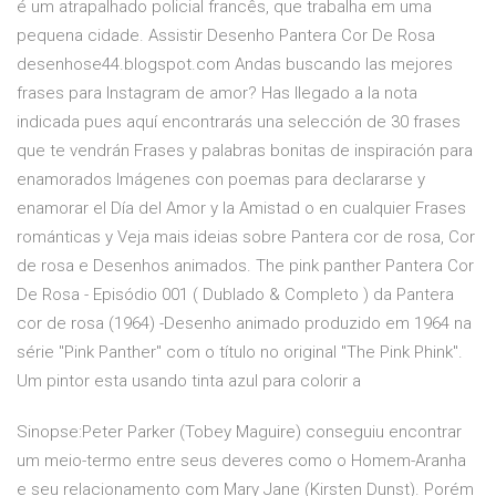
é um atrapalhado policial francês, que trabalha em uma
pequena cidade. Assistir Desenho Pantera Cor De Rosa
desenhose44.blogspot.com Andas buscando las mejores
frases para Instagram de amor? Has llegado a la nota
indicada pues aquí encontrarás una selección de 30 frases
que te vendrán Frases y palabras bonitas de inspiración para
enamorados Imágenes con poemas para declararse y
enamorar el Día del Amor y la Amistad o en cualquier Frases
románticas y Veja mais ideias sobre Pantera cor de rosa, Cor
de rosa e Desenhos animados. The pink panther Pantera Cor
De Rosa - Episódio 001 ( Dublado & Completo ) da Pantera
cor de rosa (1964) -Desenho animado produzido em 1964 na
série "Pink Panther" com o título no original "The Pink Phink".
Um pintor esta usando tinta azul para colorir a
Sinopse:Peter Parker (Tobey Maguire) conseguiu encontrar
um meio-termo entre seus deveres como o Homem-Aranha
e seu relacionamento com Mary Jane (Kirsten Dunst). Porém