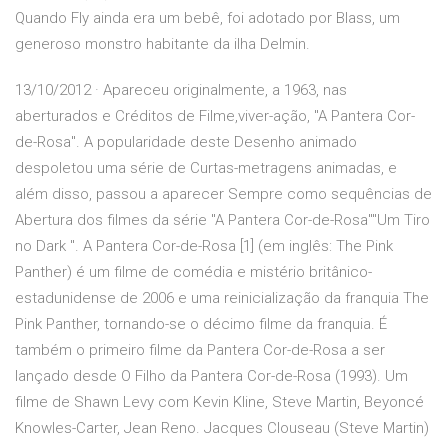
Quando Fly ainda era um bebê, foi adotado por Blass, um
generoso monstro habitante da ilha Delmin.
13/10/2012 · Apareceu originalmente, a 1963, nas
aberturados e Créditos de Filme,viver-ação, "A Pantera Cor-
de-Rosa". A popularidade deste Desenho animado
despoletou uma série de Curtas-metragens animadas, e
além disso, passou a aparecer Sempre como sequências de
Abertura dos filmes da série "A Pantera Cor-de-Rosa""Um Tiro
no Dark ". A Pantera Cor-de-Rosa [1] (em inglês: The Pink
Panther) é um filme de comédia e mistério britânico-
estadunidense de 2006 e uma reinicialização da franquia The
Pink Panther, tornando-se o décimo filme da franquia. É
também o primeiro filme da Pantera Cor-de-Rosa a ser
lançado desde O Filho da Pantera Cor-de-Rosa (1993). Um
filme de Shawn Levy com Kevin Kline, Steve Martin, Beyoncé
Knowles-Carter, Jean Reno. Jacques Clouseau (Steve Martin)