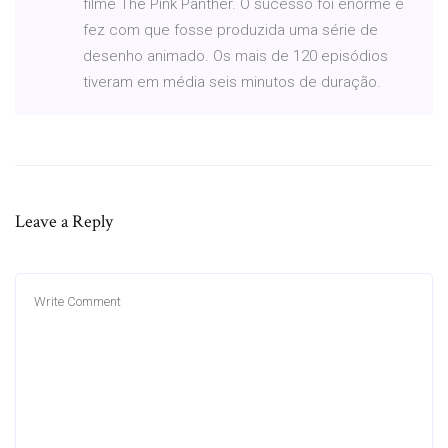
filme The Pink Panther. O sucesso foi enorme e
fez com que fosse produzida uma série de
desenho animado. Os mais de 120 episódios
tiveram em média seis minutos de duração.
Leave a Reply