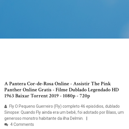
A Pantera Cor-de-Rosa Online - Assistir The Pink
Panther Online Gratis - Filme Dublado Legendado HD
1963 Baixar Torrent 2019 - 1080p - 720p
Fly O Pequeno Guerreiro (Fly) completo 46 episódios, dublado
Sinopse: Quando Fly ainda era um bebê, foi adotado por Blass, um
generoso monstro habitante da ilha Delmin.
4 Comments