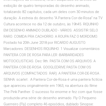
exibição de quatro temporadas do desenho animado,
totalizando 82 capítulos, cada um deles com 30 minutos de
duração. A estreia do desenho “A Pantera Cor-de-Rosa” na TV
Cultura acontece no dia 12 de outubro, às 19h45. RIQUINHO
EM DESENHO ANIMADO DUBLADO - VÁRIOS. ASSISTIR SELO
RARO. COMIDA PRA CACHORRO. A ROUPA FAZ O MORDOMO.
Postado há 20th June 2018 por RICARDO AUGUSTO.
Marcadores: DESENHOS RIQUINHO. 1 Visualizar comentários
PANTERA COR DE ROSA PARA LER -BARBARIDADES
MOTOCICLISTICAS. Dec 9th. PASTA COM OS ARQUIVOS: A
PANTERA COR-DE-ROSA. GOOGLEDRIVE PASTA COM OS
ARQUIVOS (COMPACTADOS .RAR): A PANTERA COR-DE-ROSA .
SENHA: scarlet . A Pantera Cor-de-Rosa é uma pantera fictícia
que apareceu originalmente em 1963, na abertura do filme
The Pink Panther. O sucesso foi enorme e fez com que fosse
produzida uma série de desenho animado. Fly O Pequeno
Guerreiro (Fly) completo 46 episódios, dublado Sinopse: