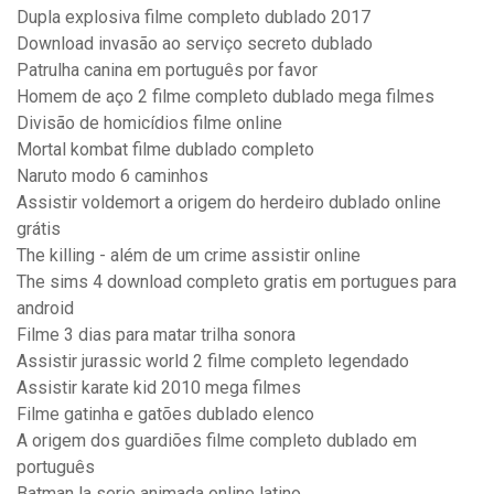
Dupla explosiva filme completo dublado 2017
Download invasão ao serviço secreto dublado
Patrulha canina em português por favor
Homem de aço 2 filme completo dublado mega filmes
Divisão de homicídios filme online
Mortal kombat filme dublado completo
Naruto modo 6 caminhos
Assistir voldemort a origem do herdeiro dublado online
grátis
The killing - além de um crime assistir online
The sims 4 download completo gratis em portugues para
android
Filme 3 dias para matar trilha sonora
Assistir jurassic world 2 filme completo legendado
Assistir karate kid 2010 mega filmes
Filme gatinha e gatões dublado elenco
A origem dos guardiões filme completo dublado em
português
Batman la serie animada online latino