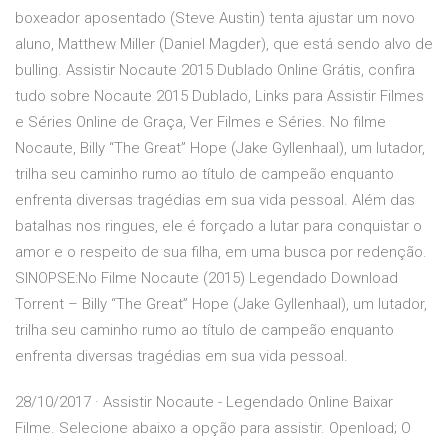
boxeador aposentado (Steve Austin) tenta ajustar um novo
aluno, Matthew Miller (Daniel Magder), que está sendo alvo de
bulling. Assistir Nocaute 2015 Dublado Online Grátis, confira
tudo sobre Nocaute 2015 Dublado, Links para Assistir Filmes
e Séries Online de Graça, Ver Filmes e Séries. No filme
Nocaute, Billy “The Great” Hope (Jake Gyllenhaal), um lutador,
trilha seu caminho rumo ao título de campeão enquanto
enfrenta diversas tragédias em sua vida pessoal. Além das
batalhas nos ringues, ele é forçado a lutar para conquistar o
amor e o respeito de sua filha, em uma busca por redenção.
SINOPSE:No Filme Nocaute (2015) Legendado Download
Torrent – Billy “The Great” Hope (Jake Gyllenhaal), um lutador,
trilha seu caminho rumo ao título de campeão enquanto
enfrenta diversas tragédias em sua vida pessoal.
28/10/2017 · Assistir Nocaute - Legendado Online Baixar
Filme. Selecione abaixo a opção para assistir. Openload; O