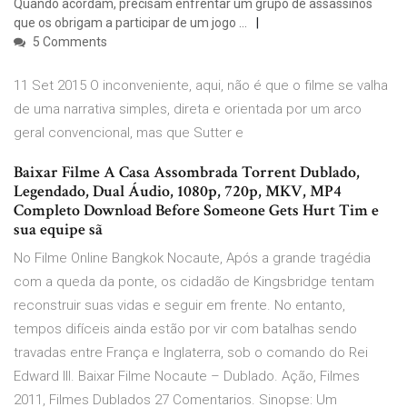
Quando acordam, precisam enfrentar um grupo de assassinos
que os obrigam a participar de um jogo …
5 Comments
11 Set 2015 O inconveniente, aqui, não é que o filme se valha
de uma narrativa simples, direta e orientada por um arco
geral convencional, mas que Sutter e
Baixar Filme A Casa Assombrada Torrent Dublado,
Legendado, Dual Áudio, 1080p, 720p, MKV, MP4
Completo Download Before Someone Gets Hurt Tim e
sua equipe sã
No Filme Online Bangkok Nocaute, Após a grande tragédia
com a queda da ponte, os cidadão de Kingsbridge tentam
reconstruir suas vidas e seguir em frente. No entanto,
tempos difíceis ainda estão por vir com batalhas sendo
travadas entre França e Inglaterra, sob o comando do Rei
Edward III. Baixar Filme Nocaute – Dublado. Ação, Filmes
2011, Filmes Dublados 27 Comentarios. Sinopse: Um