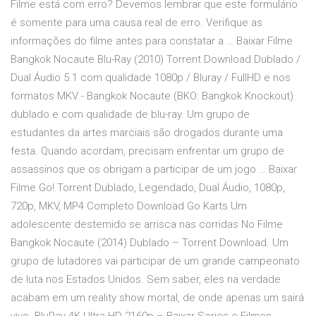
Filme está com erro? Devemos lembrar que este formulário
é somente para uma causa real de erro. Verifique as
informações do filme antes para constatar a … Baixar Filme
Bangkok Nocaute Blu-Ray (2010) Torrent Download Dublado /
Dual Áudio 5.1 com qualidade 1080p / Bluray / FullHD e nos
formatos MKV - Bangkok Nocaute (BKO: Bangkok Knockout)
dublado e com qualidade de blu-ray. Um grupo de
estudantes da artes marciais são drogados durante uma
festa. Quando acordam, precisam enfrentar um grupo de
assassinos que os obrigam a participar de um jogo … Baixar
Filme Go! Torrent Dublado, Legendado, Dual Áudio, 1080p,
720p, MKV, MP4 Completo Download Go Karts Um
adolescente destemido se arrisca nas corridas No Filme
Bangkok Nocaute (2014) Dublado – Torrent Download. Um
grupo de lutadores vai participar de um grande campeonato
de luta nos Estados Unidos. Sem saber, eles na verdade
acabam em um reality show mortal, de onde apenas um sairá