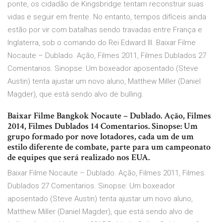
ponte, os cidadão de Kingsbridge tentam reconstruir suas
vidas e seguir em frente. No entanto, tempos difíceis ainda
estão por vir com batalhas sendo travadas entre França e
Inglaterra, sob o comando do Rei Edward III. Baixar Filme
Nocaute – Dublado. Ação, Filmes 2011, Filmes Dublados 27
Comentarios. Sinopse: Um boxeador aposentado (Steve
Austin) tenta ajustar um novo aluno, Matthew Miller (Daniel
Magder), que está sendo alvo de bulling.
Baixar Filme Bangkok Nocaute – Dublado. Ação, Filmes
2014, Filmes Dublados 14 Comentarios. Sinopse: Um
grupo formado por nove lotadores, cada um de um
estilo diferente de combate, parte para um campeonato
de equipes que será realizado nos EUA.
Baixar Filme Nocaute – Dublado. Ação, Filmes 2011, Filmes
Dublados 27 Comentarios. Sinopse: Um boxeador
aposentado (Steve Austin) tenta ajustar um novo aluno,
Matthew Miller (Daniel Magder), que está sendo alvo de