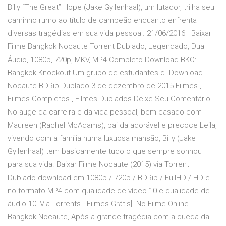
Billy “The Great” Hope (Jake Gyllenhaal), um lutador, trilha seu
caminho rumo ao título de campeão enquanto enfrenta
diversas tragédias em sua vida pessoal. 21/06/2016 · Baixar
Filme Bangkok Nocaute Torrent Dublado, Legendado, Dual
Áudio, 1080p, 720p, MKV, MP4 Completo Download BKO:
Bangkok Knockout Um grupo de estudantes d. Download
Nocaute BDRip Dublado 3 de dezembro de 2015 Filmes ,
Filmes Completos , Filmes Dublados Deixe Seu Comentário
No auge da carreira e da vida pessoal, bem casado com
Maureen (Rachel McAdams), pai da adorável e precoce Leila,
vivendo com a família numa luxuosa mansão, Billy (Jake
Gyllenhaal) tem basicamente tudo o que sempre sonhou
para sua vida. Baixar Filme Nocaute (2015) via Torrent
Dublado download em 1080p / 720p / BDRip / FullHD / HD e
no formato MP4 com qualidade de vídeo 10 e qualidade de
áudio 10 [Via Torrents - Filmes Grátis]. No Filme Online
Bangkok Nocaute, Após a grande tragédia com a queda da