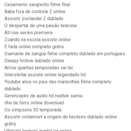
Casamento sangrento filme final
Baba fora de controle 2 online
Assistir zoolander 2 dublado
O despertar de uma paixão telecine
All rise series premiere
Zoando na escola assistir online
É fada online completo gratis
Diamante de sangue filme completo dublado em portugues
Sleepy hollow dublado online
Arrow quantas temporadas vai ter
Interstellar assistir online legendado hd
Youtube alice no pais das maravilhas filme completo
dublado
Gerenciador de audio hd realtek sumiu
Ilha de ferro online download
Os simpsons 30 temporada
Assistir voldemort a origem do herdeiro dublado online
grátis
Ultimate homem aranha ler online