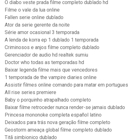
O diabo veste prada filme completo dublado hd
Filme o vale da lua online
Fallen serie online dublado
Ator da serie gerente da noite
Série amor ocasional 3 temporada
A lenda de korra ep 1 dublado 1 temporada
Criminosos e anjos filme completo dublado
Gerenciador de audio hd realtek sumiu
Doctor who todas as temporadas hd
Baixar legenda filme mais que vencedores
1 temporada de the vampire diaries online
Assistir filmes online comando para matar em portugues
All rise series premiere
Baby o porquinho atrapalhado completo
Baixar filme retroceder nunca render-se jamais dublado
Princesa mononoke completa español latino
Deixados para trás nova geração filme completo
Geostorm ameaça global filme completo dublado
Titã simbionico dublado