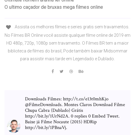
O ultimo caçador de bruxas mega filmes online
Assista os melhores filmes e series gratis sem travamentos.
No Filmes BR Online você assiste qualquer filme online de 2019 em
HD 480p, 720p, 1080p sem travamento. O Filmes BR tem a maior
biblioteca de filmes do brasil, Pode também baixar Midsommar
para assistir mais tarde em Legendado e Dublado.
Downloads Filmes: http://t.co/e13t0mhKjo
@FilmeDownloads. Montes Claros Download Filme
Chupa Cabra (Dublado) Grátis
http://bit.ly/1UrNd2A. 0 replies 0 Embed Tweet.
Baixe já Filme Nocaute (2015) HDRip
http://bit.ly/1PBnaVj.