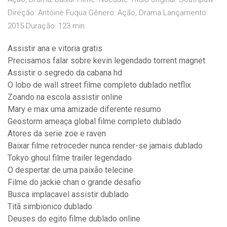
Direção: Antoine Fuqua Gênero: Ação, Drama Lançamento:
2015 Duração: 123 min.
Assistir ana e vitoria gratis
Precisamos falar sobre kevin legendado torrent magnet
Assistir o segredo da cabana hd
O lobo de wall street filme completo dublado netflix
Zoando na escola assistir online
Mary e max uma amizade diferente resumo
Geostorm ameaça global filme completo dublado
Atores da serie zoe e raven
Baixar filme retroceder nunca render-se jamais dublado
Tokyo ghoul filme trailer legendado
O despertar de uma paixão telecine
Filme do jackie chan o grande desafio
Busca implacavel assistir dublado
Titã simbionico dublado
Deuses do egito filme dublado online