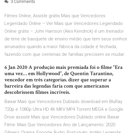
3 Comments
Filmes Online, Assistir grátis Mais que Vencedores
Legendado Online – Ver Mais que Vencedores Legendado
Online grátis – John Harrison (Alex Kendrick) é um treinador
de time de basquete de ensino médio que tem seus sonhos
arruinados quando a maior fábrica da cidade é fechada,
fazendo com que centenas de famílias precisem se mudar.
6 Jan 2020 A produção mais premiada foi o filme “Era
uma vez… em Hollywood”, de Quentin Tarantino,
vencedor em três categorias. dizer que superar a
barreira das legendas faria com que americanos
descobrissem filmes incríveis.
Baixar Mais que Vencedores Dublado download em BluRay
720p e 1080p Ultra HD 4K MKV MP4 Torrent MEGA e Google
Drive assistir Mais que Vencedores Dublado online Baixar
Filme: Mais Que Vencedores Ano de Lançamento: 2020
Gênero: Drama, Esporte Áudio: Português, Inglês Legenda: