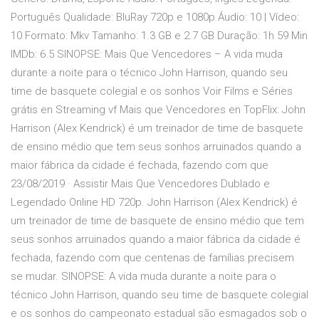
Português Qualidade: BluRay 720p e 1080p Áudio: 10 | Vídeo:
10 Formato: Mkv Tamanho: 1.3 GB e 2.7 GB Duração: 1h 59 Min
IMDb: 6.5 SINOPSE: Mais Que Vencedores – A vida muda
durante a noite para o técnico John Harrison, quando seu
time de basquete colegial e os sonhos Voir Films e Séries
grátis en Streaming vf Mais que Vencedores en TopFlix: John
Harrison (Alex Kendrick) é um treinador de time de basquete
de ensino médio que tem seus sonhos arruinados quando a
maior fábrica da cidade é fechada, fazendo com que
23/08/2019 · Assistir Mais Que Vencedores Dublado e
Legendado Online HD 720p. John Harrison (Alex Kendrick) é
um treinador de time de basquete de ensino médio que tem
seus sonhos arruinados quando a maior fábrica da cidade é
fechada, fazendo com que centenas de famílias precisem
se mudar. SINOPSE: A vida muda durante a noite para o
técnico John Harrison, quando seu time de basquete colegial
e os sonhos do campeonato estadual são esmagados sob o