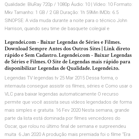
Qualidade: BluRay 720p / 1080p Áudio: 10 | Vídeo: 10 Formato:
Mkv Tamanho: 1 GB / 2 GB Duração: 1h 59Min IMDb: 6.5
SINOPSE: A vida muda durante a noite para o técnico John
Harrison, quando seu time de basquete colegial e
Legendei.com - Baixar Legendas de Séries e Filmes.
Download Sempre Antes dos Outros Sites | Link direto
rápido e Sem Cadastro. Legendei.com - Baixar Legendas
de Séries e Filmes. O Site de Legendas mais rápido para
disponibilizar Legendas de Qualidade. Legendei.to.
Legendas TV legendas.tv 25 Mar 2015 Dessa forma, o
internauta consegue assistir os filmes, séries e Como usar o
VLC para baixar legendas automaticamente O recurso
permite que você assista seus vídeos legendados de forma
mais simples e gratuita. 16 Fev 2020 Nesta semana, grande
parte da lista está dominada por filmes vencedores do
Oscar, que rolou no último final de semana e surpreendeu
muita 6 Jan 2020 A produção mais premiada foi o filme “Era