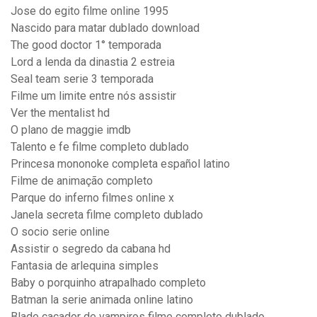
Jose do egito filme online 1995
Nascido para matar dublado download
The good doctor 1° temporada
Lord a lenda da dinastia 2 estreia
Seal team serie 3 temporada
Filme um limite entre nós assistir
Ver the mentalist hd
O plano de maggie imdb
Talento e fe filme completo dublado
Princesa mononoke completa español latino
Filme de animação completo
Parque do inferno filmes online x
Janela secreta filme completo dublado
O socio serie online
Assistir o segredo da cabana hd
Fantasia de arlequina simples
Baby o porquinho atrapalhado completo
Batman la serie animada online latino
Blade caçador de vampiros filme completo dublado