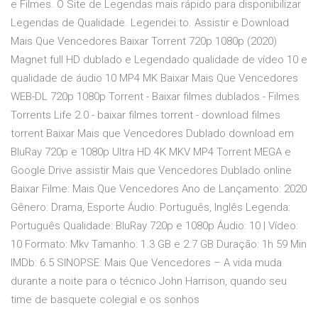
e Filmes. O Site de Legendas mais rápido para disponibilizar
Legendas de Qualidade. Legendei.to. Assistir e Download
Mais Que Vencedores Baixar Torrent 720p 1080p (2020)
Magnet full HD dublado e Legendado qualidade de vídeo 10 e
qualidade de áudio 10 MP4 MK Baixar Mais Que Vencedores
WEB-DL 720p 1080p Torrent - Baixar filmes dublados - Filmes
Torrents Life 2.0 - baixar filmes torrent - download filmes
torrent Baixar Mais que Vencedores Dublado download em
BluRay 720p e 1080p Ultra HD 4K MKV MP4 Torrent MEGA e
Google Drive assistir Mais que Vencedores Dublado online
Baixar Filme: Mais Que Vencedores Ano de Lançamento: 2020
Gênero: Drama, Esporte Áudio: Português, Inglês Legenda:
Português Qualidade: BluRay 720p e 1080p Áudio: 10 | Vídeo:
10 Formato: Mkv Tamanho: 1.3 GB e 2.7 GB Duração: 1h 59 Min
IMDb: 6.5 SINOPSE: Mais Que Vencedores – A vida muda
durante a noite para o técnico John Harrison, quando seu
time de basquete colegial e os sonhos