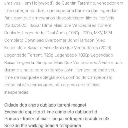
uma vez… em Hollywood”, de Quentin Tarantino, vencedor em
três categorias. dizer que superar a barreira das legendas
faria com que americanos descobrissem filmes incríveis.
25/02/2020 · Baixar Filme Mais Que Vencedores Torrent
Dublado, Legendado, Dual Áudio, 1080p, 720p, MKV, MP4
Completo Download Overcomer John Harrison (Alex
Kendrick) é Baixar o Filme Mais Que Vencedores (2020)
Legendado Torrent. 720p Legendado 1080p Legendado
Baixar Legenda. Sinopse: Mais Que Vencedores A vida muda
durante a noite para o técnico John Harrison, quando seu
time de basquete colegial e os sonhos do campeonato
estadual são esmagados sob o peso de notícias
inesperadas.
Cidade dos anjos dublado torrent magnet
Evocando espiritos filme completo dublado hd
Primos - trailer oficial - longa metragem brasileiro 4k
Seriado the walking dead 9 temporada