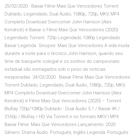
25/02/2020 · Baixar Filme Mais Que Vencedores Torrent
Dublado, Legendado, Dual Áudio, 1080p, 720p, MKV, MP4
Completo Download Overcomer John Harrison (Alex
Kendrick) é Baixar o Filme Mais Que Vencedores (2020)
Legendado Torrent. 720p Legendado 1080p Legendado
Baixar Legenda. Sinopse: Mais Que Vencedores A vida muda
durante a noite para o técnico John Harrison, quando seu
time de basquete colegial e os sonhos do campeonato
estadual são esmagados sob o peso de notícias
inesperadas. 24/02/2020 · Baixar Filme Mais Que Vencedores
Torrent Dublado, Legendado, Dual Áudio, 1080p, 720p, MKV,
MP4 Completo Download Overcomer John Harrison (Alex
Kendrick) é Filme Mais Que Vencedores (2020) – Torrent
BluRay 720p/1080p Dublado - Dual Áudio 5.1 / Baixar 4K /
2160p / BluRay / HD Via Torrent e no formato MKV | MP4
Baixar Filme: Mais Que Vencedores Lançamento: 2020
Gênero: Drama Áudio: Português, Inglês Legenda: Português