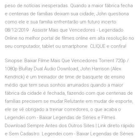
peso de notícias inesperadas. Quando a maior fábrica fecha
e centenas de famílias deixam sua cidade, John questiona
como ele e sua família enfrentarão um futuro incerto.
08/12/2019 · Assistir Mais que Vencedores - Legendado
Online no melhor portal de filmes online em alta resolução no
seu computador, tablet ou smartphone. CLIQUE e confira!
Sinopse: Baixar Filme Mais Que Vencedores Torrent 720p /
1080p BluRay Dual Áudio Download, John Harrison (Alex
Kendrick) é um treinador de time de basquete de ensino
médio que tem seus sonhos arruinados quando a maior
fábrica da cidade é fechada, fazendo com que centenas de
famílias precisem se mudar.Relutante em mudar de esporte,
ele se vê obrigado a treinar corredores, o que acaba o
Legendei.com - Baixar Legendas de Séries e Filmes.
Download Sempre Antes dos Outros Sites | Link direto rápido
e Sem Cadastro. Legendei.com - Baixar Legendas de Séries