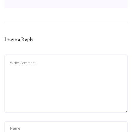
Leave a Reply