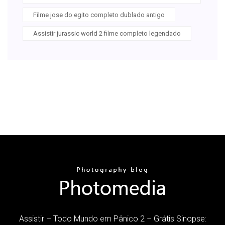
Filme jose do egito completo dublado antigo
Assistir jurassic world 2 filme completo legendado
Assistir – Todo Mundo em Pânico 2 – Grátis Sinopse: