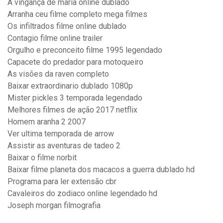
A vingança de maria online dublado
Arranha ceu filme completo mega filmes
Os infiltrados filme online dublado
Contagio filme online trailer
Orgulho e preconceito filme 1995 legendado
Capacete do predador para motoqueiro
As visões da raven completo
Baixar extraordinario dublado 1080p
Mister pickles 3 temporada legendado
Melhores filmes de ação 2017 netflix
Homem aranha 2 2007
Ver ultima temporada de arrow
Assistir as aventuras de tadeo 2
Baixar o filme norbit
Baixar filme planeta dos macacos a guerra dublado hd
Programa para ler extensão cbr
Cavaleiros do zodiaco online legendado hd
Joseph morgan filmografia