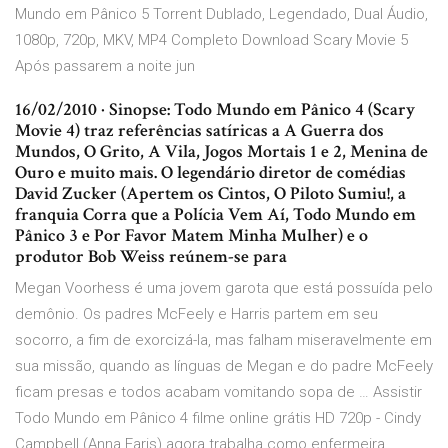
Mundo em Pânico 5 Torrent Dublado, Legendado, Dual Áudio,
1080p, 720p, MKV, MP4 Completo Download Scary Movie 5
Após passarem a noite jun
16/02/2010 · Sinopse: Todo Mundo em Pânico 4 (Scary
Movie 4) traz referências satíricas a A Guerra dos
Mundos, O Grito, A Vila, Jogos Mortais 1 e 2, Menina de
Ouro e muito mais. O legendário diretor de comédias
David Zucker (Apertem os Cintos, O Piloto Sumiu!, a
franquia Corra que a Polícia Vem Aí, Todo Mundo em
Pânico 3 e Por Favor Matem Minha Mulher) e o
produtor Bob Weiss reúnem-se para
Megan Voorhess é uma jovem garota que está possuída pelo
demônio. Os padres McFeely e Harris partem em seu
socorro, a fim de exorcizá-la, mas falham miseravelmente em
sua missão, quando as línguas de Megan e do padre McFeely
ficam presas e todos acabam vomitando sopa de … Assistir
Todo Mundo em Pânico 4 filme online grátis HD 720p - Cindy
Campbell (Anna Faris) agora trabalha como enfermeira,