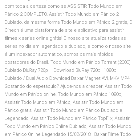
com toda a certeza como se ASSISTIR Todo Mundo em
Pânico 2 COMPLETO, Assistir Todo Mundo em Pânico 2
Dublado, da mesma forma Todo Mundo em Pânico 2 gratis, O
Cineon é uma plataforma de site e aplicativo para assistir
filmes x series online grátis! O nosso site atualiza todas as
séries no dia em legendado e dublado, e como o nosso site
é um indexador automático, somos os mais rápidos
postadores do Brasil. Todo Mundo em Pânico Torrent (2000)
Dublado BluRay 720p – Download BluRay 720p | 1080p
Dublado / Dual Áudio Download Baixar Magnet AVI, MKV, MP4,
Gostando do espetáculo? Ajude-nos a crescer! Assistir Todo
Mundo em Pânico online, Todo Mundo em Pânico 1080p,
Assistir Todo Mundo em Pânico, Assistir Todo Mundo em
Pânico grátis, Assistir Todo Mundo em Pânico Dublado e
Legendado, Assistir Todo Mundo em Pânico TopFlix, Assistir
Todo Mundo em Pânico Online Dublado, Assistir Todo Mundo
em Pânico Online Legendado 15/02/2018 · Baixar Filme Todo