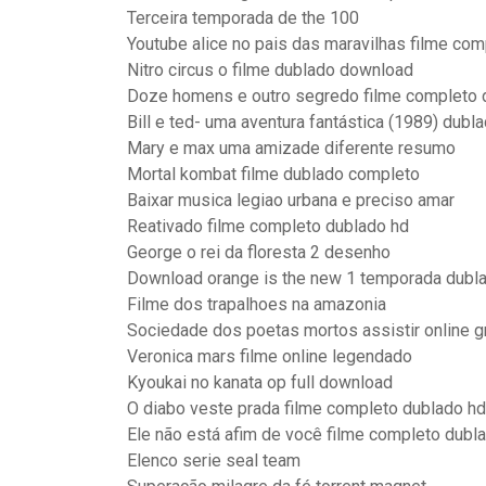
Terceira temporada de the 100
Youtube alice no pais das maravilhas filme co
Nitro circus o filme dublado download
Doze homens e outro segredo filme completo 
Bill e ted- uma aventura fantástica (1989) dubl
Mary e max uma amizade diferente resumo
Mortal kombat filme dublado completo
Baixar musica legiao urbana e preciso amar
Reativado filme completo dublado hd
George o rei da floresta 2 desenho
Download orange is the new 1 temporada dubl
Filme dos trapalhoes na amazonia
Sociedade dos poetas mortos assistir online g
Veronica mars filme online legendado
Kyoukai no kanata op full download
O diabo veste prada filme completo dublado hd
Ele não está afim de você filme completo dubl
Elenco serie seal team