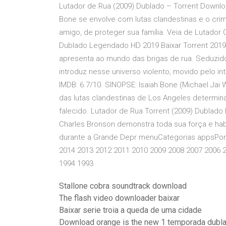
Lutador de Rua (2009) Dublado – Torrent Downloa
Bone se envolve com lutas clandestinas e o cr
amigo, de proteger sua família. Veia de Lutador On
Dublado Legendado HD 2019 Baixar Torrent 2019 -
apresenta ao mundo das brigas de rua. Seduzido
introduz nesse universo violento, movido pelo in
IMDB: 6.7/10. SINOPSE: Isaiah Bone (Michael Jai
das lutas clandestinas de Los Angeles determin
falecido. Lutador de Rua Torrent (2009) Dublado
Charles Bronson demonstra toda sua força e h
durante a Grande Depr menuCategorias appsPor 
2014 2013 2012 2011 2010 2009 2008 2007 2006 
1994 1993
Stallone cobra soundtrack download
The flash video downloader baixar
Baixar serie troia a queda de uma cidade
Download orange is the new 1 temporada dubl