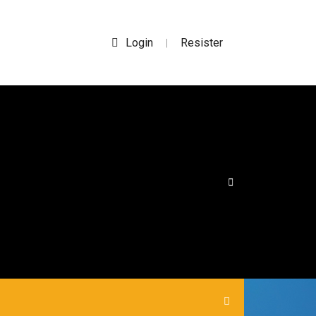
Login
Resister
|