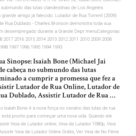
no submundo das lutas clandestinas de Los Angeles
grande amigo já falecido. Lutador de Rua Torrent (2009)
de Rua Dublado - Charles Bronson demonstra toda sua
 um desempregado durante a Grande Depr menuCategorias
18 2017 2016 2015 2014 2013 2012 2011 2010 2009 2008
1998 1997 1996 1995 1994 1993
a Sinopse: Isaiah Bone (Michael Jai
 de cabeça no submundo das lutas
rminado a cumprir a promessa que fez a
sistir Lutador de Rua Online, Lutador de
Rua Dublado, Assistir Lutador de Rua …
o Isaiah Bone é a nova força no cenário das lutas de rua
, está pronto para começar uma nova vida. Quando ele
stir Veia de Lutador online, Veia de Lutador 1080p, Veia
Assistir Veia de Lutador Online Grátis, Ver Veia de No Filme