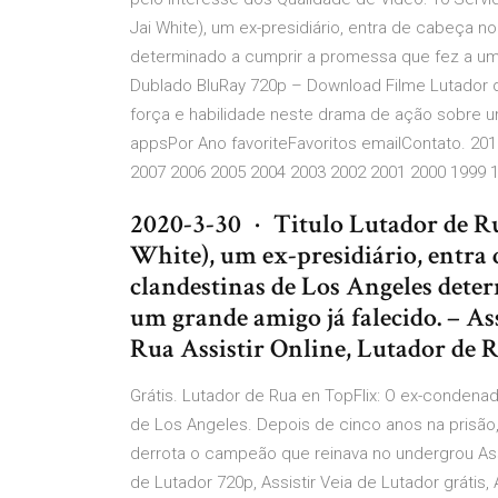
Jai White), um ex-presidiário, entra de cabeça 
determinado a cumprir a promessa que fez a um 
Dublado BluRay 720p – Download Filme Lutador 
força e habilidade neste drama de ação sobre
appsPor Ano favoriteFavoritos emailContato. 20
2007 2006 2005 2004 2003 2002 2001 2000 1999 
2020-3-30 · Titulo Lutador de Ru
White), um ex-presidiário, entra
clandestinas de Los Angeles dete
um grande amigo já falecido. – As
Rua Assistir Online, Lutador de 
Grátis. Lutador de Rua en TopFlix: O ex-condenad
de Los Angeles. Depois de cinco anos na prisão
derrota o campeão que reinava no undergrou Assi
de Lutador 720p, Assistir Veia de Lutador grátis, 