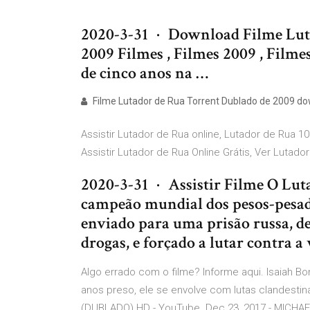
2020-3-31 · Download Filme Lut
2009 Filmes , Filmes 2009 , Film
de cinco anos na …
Filme Lutador de Rua Torrent Dublado de 2009 d
Assistir Lutador de Rua online, Lutador de Rua 10
Assistir Lutador de Rua Online Grátis, Ver Lutado
2020-3-31 · Assistir Filme O Luta
campeão mundial dos pesos-pesad
enviado para uma prisão russa, d
drogas, e forçado a lutar contra a
Algo errado com o filme? Informe aqui. Isaiah Bo
anos preso, ele se envolve com lutas clandestin
(DUBLADO) HD - YouTube. Dec 23, 2017 - MICHAE