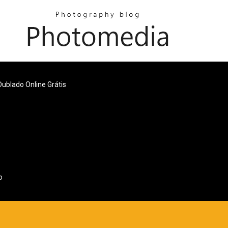
Dublado Online Grátis
o