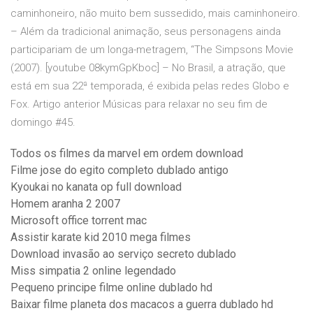
caminhoneiro, não muito bem sussedido, mais caminhoneiro.
– Além da tradicional animação, seus personagens ainda
participariam de um longa-metragem, “The Simpsons Movie
(2007). [youtube 08kymGpKboc] – No Brasil, a atração, que
está em sua 22ª temporada, é exibida pelas redes Globo e
Fox. Artigo anterior Músicas para relaxar no seu fim de
domingo #45.
Todos os filmes da marvel em ordem download
Filme jose do egito completo dublado antigo
Kyoukai no kanata op full download
Homem aranha 2 2007
Microsoft office torrent mac
Assistir karate kid 2010 mega filmes
Download invasão ao serviço secreto dublado
Miss simpatia 2 online legendado
Pequeno principe filme online dublado hd
Baixar filme planeta dos macacos a guerra dublado hd