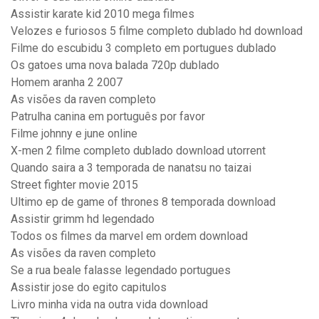
Assistir karate kid 2010 mega filmes
Velozes e furiosos 5 filme completo dublado hd download
Filme do escubidu 3 completo em portugues dublado
Os gatoes uma nova balada 720p dublado
Homem aranha 2 2007
As visões da raven completo
Patrulha canina em português por favor
Filme johnny e june online
X-men 2 filme completo dublado download utorrent
Quando saira a 3 temporada de nanatsu no taizai
Street fighter movie 2015
Ultimo ep de game of thrones 8 temporada download
Assistir grimm hd legendado
Todos os filmes da marvel em ordem download
As visões da raven completo
Se a rua beale falasse legendado portugues
Assistir jose do egito capitulos
Livro minha vida na outra vida download