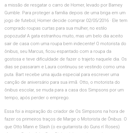
a missão de resgatar o carro de Homer, levado por Barney
Gumble. Para proteger a família depois de uma briga em um
jogo de futebol, Homer decide comprar 02/05/2016 · Ele tem
comprado roupas curtas para sua mulher, no estilo
popozuda! A gata estranhou muito, mas um belo dia aceito
sair de casa com uma roupa bem indecente! O motorista do
ônibus, seu Marcus, ficou espantado com a roupa da
gostosa e teve dificuldade de fazer o trajeto naquele dia. Os
dias se passaram e Laura continuou se vestindo como uma
puta. Bart recebe uma ajuda especial para escrever uma
canção de aniversário para sua irmã. Otto, o motorista do
ônibus escolar, se muda para a casa dos Simpsons por um
tempo, após perder o emprego.
Essa foi a inspiração do criador de Os Simpsons na hora de
fazer os primeiros traços de Marge o Motorista de Ônibus. O
que Otto Mann e Slash (o ex-guitarrista do Guns n’ Roses)