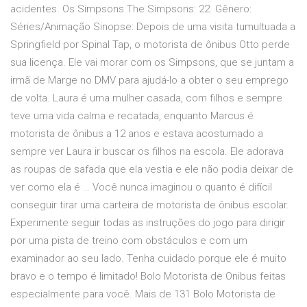
acidentes. Os Simpsons The Simpsons: 22. Gênero:
Séries/Animação Sinopse: Depois de uma visita tumultuada a
Springfield por Spinal Tap, o motorista de ônibus Otto perde
sua licença. Ele vai morar com os Simpsons, que se juntam a
irmã de Marge no DMV para ajudá-lo a obter o seu emprego
de volta. Laura é uma mulher casada, com filhos e sempre
teve uma vida calma e recatada, enquanto Marcus é
motorista de ônibus a 12 anos e estava acostumado a
sempre ver Laura ir buscar os filhos na escola. Ele adorava
as roupas de safada que ela vestia e ele não podia deixar de
ver como ela é … Você nunca imaginou o quanto é difícil
conseguir tirar uma carteira de motorista de ônibus escolar.
Experimente seguir todas as instruções do jogo para dirigir
por uma pista de treino com obstáculos e com um
examinador ao seu lado. Tenha cuidado porque ele é muito
bravo e o tempo é limitado! Bolo Motorista de Onibus feitas
especialmente para você. Mais de 131 Bolo Motorista de