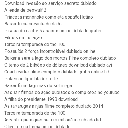
Download invasão ao serviço secreto dublado
A lenda de beowulf 2
Princesa mononoke completa español latino
Baixar filme nocaute dublado
Piratas do caribe 5 assistir online dublado gratis
Filmes em hd ação
Terceira temporada de the 100
Possuída 2 força incontrolável dublado online
Baixar a sereia lago dos mortos filme completo dublado
O terno de 2 bilhões de dólares download dublado avi
Coach carter filme completo dublado gratis online hd
Pokemon tipo lutador forte
Baixar filme lagrimas do sol mega
Assistir filmes de ação dublados e completos no youtube
A filha do presidente 1998 download
As tartarugas ninjas filme completo dublado 2014
Terceira temporada de the 100
Assistir quem quer ser um milionário dublado hd
Oliver e sua turma online dublado