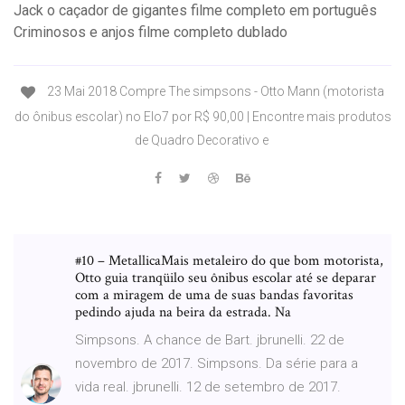
Jack o caçador de gigantes filme completo em português
Criminosos e anjos filme completo dublado
23 Mai 2018 Compre The simpsons - Otto Mann (motorista
do ônibus escolar) no Elo7 por R$ 90,00 | Encontre mais produtos
de Quadro Decorativo e
#10 – MetallicaMais metaleiro do que bom motorista,
Otto guia tranqüilo seu ônibus escolar até se deparar
com a miragem de uma de suas bandas favoritas
pedindo ajuda na beira da estrada. Na
Simpsons. A chance de Bart. jbrunelli. 22 de
novembro de 2017. Simpsons. Da série para a
vida real. jbrunelli. 12 de setembro de 2017.