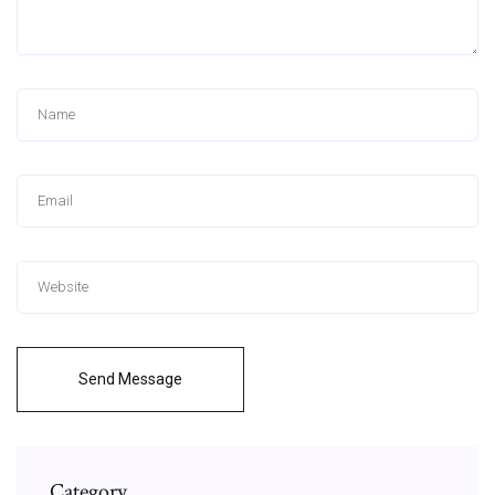
Send Message
Category