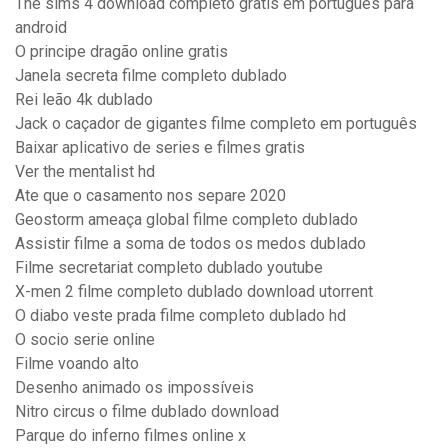
The sims 4 download completo gratis em portugues para
android
O principe dragão online gratis
Janela secreta filme completo dublado
Rei leão 4k dublado
Jack o caçador de gigantes filme completo em português
Baixar aplicativo de series e filmes gratis
Ver the mentalist hd
Ate que o casamento nos separe 2020
Geostorm ameaça global filme completo dublado
Assistir filme a soma de todos os medos dublado
Filme secretariat completo dublado youtube
X-men 2 filme completo dublado download utorrent
O diabo veste prada filme completo dublado hd
O socio serie online
Filme voando alto
Desenho animado os impossíveis
Nitro circus o filme dublado download
Parque do inferno filmes online x