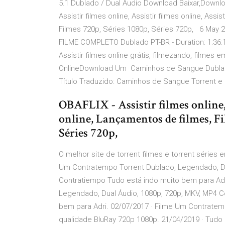
5.1 Dublado / Dual Áudio Download Baixar,Download
Assistir filmes online, Assistir filmes online, Ass
Filmes 720p, Séries 1080p, Séries 720p, 6 May 2
FILME COMPLETO Dublado PT-BR - Duration: 1:36:1
Assistir filmes online grátis, filmezando, fil
OnlineDownload Um Caminhos de Sangue Dublad
Título Traduzido: Caminhos de Sangue Torrent e 
OBAFLIX - Assistir filmes online, 
online, Lançamentos de filmes, Fi
Séries 720p,
O melhor site de torrent filmes e torrent séries
Um Contratempo Torrent Dublado, Legendado, D
Contratiempo Tudo está indo muito bem para Adr
Legendado, Dual Áudio, 1080p, 720p, MKV, MP4 
bem para Adri. 02/07/2017 · Filme Um Contrate
qualidade BluRay 720p 1080p. 21/04/2019 · Tudo 