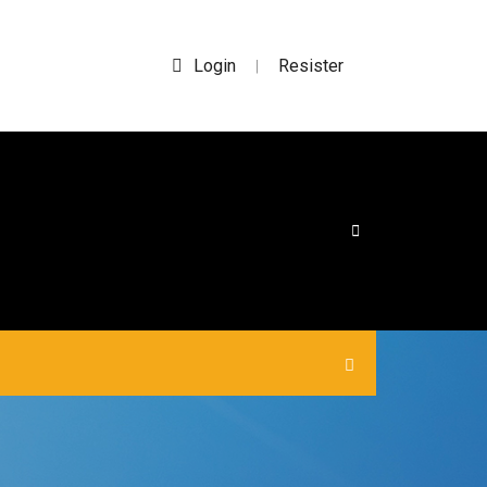
Login
Resister
|