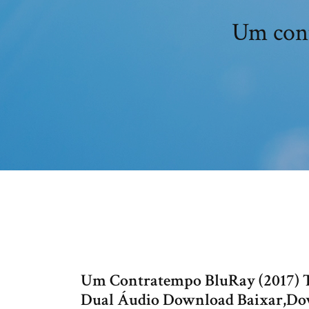
Um cont
Um Contratempo BluRay (2017) To
Dual Áudio Download Baixar,Do