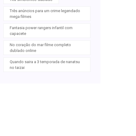
Três anúncios para um crime legendado
mega filmes
Fantasia power rangers infantil com
capacete
No coração do mar filme completo
dublado online
Quando saira a 3 temporada de nanatsu
no taizai