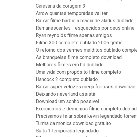
Caravana da coragem 3
Arrow quantas temporadas vai ter
Baixar filme barbie a magia de aladus dublado
Remanescentes - esquecidos por deus online
Ryan reynolds filme apenas amigos
Filme 300 completo dublado 2006 gratis
O retorno dos vermes malditos dublado complet
As branquélas filme completo download
Melhores filmes em hd dublado
Uma vida com propósito filme completo
Hancock 2 completo dublado
Baixar super velozes mega furiosos download
Deixando neverland assistir
Download um sonho possivel
Exorcismos e demonios filme completo dubla
Precisamos falar sobre kevin legendado torre
Turma da monica download gratuito
Suits 1 temporada legendado