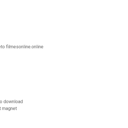
o filmesonline.online
do download
nt magnet