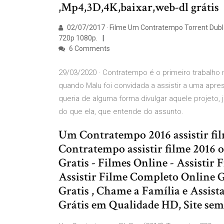
,Mp4,3D,4K,baixar,web-dl grátis
02/07/2017 · Filme Um Contratempo Torrent Dubl
720p 1080p.
6 Comments
29/03/2020 · Contratempo é o primeiro trabalho n
quando Malu foi convidada a assistir a uma apres
queria de alguma forma divulgar aquele projeto,
do que ela, que entende do assunto.
Um Contratempo 2016 assistir fi
Contratempo assistir filme 2016 
Gratis - Filmes Online - Assisti
Assistir Filme Completo Online Gr
Gratis , Chame a Família e Assis
Grátis em Qualidade HD, Site sem