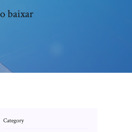
o baixar
Category