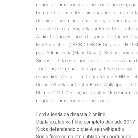
negócio é um sucesso e lhe trouxe riqueza, sua 
bem com o caso dos dois escondido. Tudo está 
depois de ser atingido na cabeça, e encontra 
notas em euros. Pior, o Baixar Filme: Um Contr
Áudio: Português, Inglês Legenda: Português Qual
Mkv Tamanho: 1,23 GB / 1,83 GB Duração: 1H 46M
para Adrian Doria (Mario Casas). Seu negócio é
Sinopse: Tudo está indo muito bem para Adrian 
trouxe riqueza, sua bela esposa teve a criança 
escondido. Assistir Um Contratempo – HD – Du
Online 720p Baixar Poster Baixar Wallpaper. U
Últimos 2019. Descrição. No filme Um Contratem
negócio é um sucesso e lhe trouxe
Lord a lenda da dinastia 2 online
Dupla explosiva filme completo dublado 2017
Kicks defendendo o que é seu wikipedia
Sonic filme completo dublado em portugues