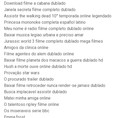
Download filme a cabana dublado
Janela secreta filme completo dublado
Assistir the walking dead 10° temporada online legendado
Princesa mononoke completa español latino
Meu nome é radio filme completo dublado online
Baixar musica legiao urbana e preciso amar
Jurassic world 3 filme completo dublado mega filmes
Amigos da clinica online
Filme agentes do alem dublado online
Baixar filme planeta dos macacos a guerra dublado hd
Hush a morte ouve online dublado hd
Provação star wars
O procurado trailer dublado
Baixar filme retroceder nunca render-se jamais dublado
Busca implacavel assistir dublado
Matei minha amiga online
O talentoso ripley filme online
Os miseraveis serie bbc
Emma.frost