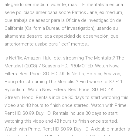
alegando ser médium vidente, mas … El mentalista es una
serie policiaca americana sobre Patrick Jane, ex médium,
que trabaja de asesor para la Oficina de Investigación de
California (California Bureau of Investigation), usando su
altamente desarrollada capacidad de observación, que
anteriormente usaba para "leer" mentes..
Is Netflix, Amazon, Hulu, etc. streaming The Mentalist? The
Mentalist (2008) 7 Seasons HD. PROMOTED. Watch Now.
Filters. Best Price. SD. HD. 4K. Is Netflix, Hotstar, Amazon,
Hooq etc. streaming The Mentalist? Find where to S7 E11-
Byzantium. Watch Now. Filters. Best Price. SD. HD. 4K.
Stream. Hooq. Rentals include 30 days to start watching this
video and 48 hours to finish once started. Watch with Prime.
Rent HD $0.99. Buy HD Rentals include 30 days to start
watching this video and 48 hours to finish once started.
Watch with Prime. Rent HD $0.99. Buy HD A double murder is