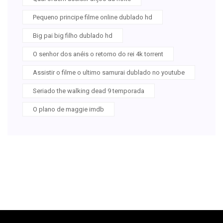
Pequeno principe filme online dublado hd
Big pai big filho dublado hd
O senhor dos anéis o retorno do rei 4k torrent
Assistir o filme o ultimo samurai dublado no youtube
Seriado the walking dead 9 temporada
O plano de maggie imdb