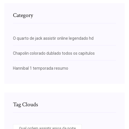
Category
O quarto de jack assistir online legendado hd
Chapolin colorado dublado todos os capitulos
Hannibal 1 temporada resumo
Tag Clouds
Qual ordem assistir anjos da noite