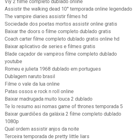
Viy 2 filme completo dublado online
Assistir the walking dead 10° temporada online legendado
The vampire diaries assistir filmes hd
Sociedade dos poetas mortos assistir online gratis
Baixar the doors o filme completo dublado gratis
Coach carter filme completo dublado gratis online hd
Baixar aplicativo de series e filmes gratis
Blade caçador de vampiros filme completo dublado
youtube
Romeu e julieta 1968 dublado em portugues
Dublagem naruto brasil
Filme o vale da lua online
Patas ossos e rock n roll online
Baixar madrugada muito louca 2 dublado
Te lo resumo asi nomas game of thrones temporada 5
Baixar guardiões da galáxia 2 filme completo dublado
1080p
Qual ordem assistir anjos da noite
Terceira temporada de pretty little liars