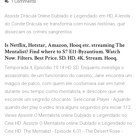
1 Comments
Assistir Drácula Online Dublado e Legendado em HD, A lenda
do Conde Drácula se transforma com novas histórias, que
dissecam os crimes sangrentos
Is Netflix, Hotstar, Amazon, Hooq etc. streaming The
Mentalist? Find where to S7 E11-Byzantium. Watch
Now. Filters. Best Price. SD. HD. 4K. Stream. Hooq.
Temporada 4, Episódio 19 14 HD SD. Enquanto investiga o
assassinato de um funcionário do cassino, Jane encontra um
mágico de palco, com quem ele costumava sair em turnê
durante seu tempo como mentalista, e descobre que ele
esconde um segredo chocante. Selecionar Player - Aguarde
quando der play o video leva alguns segundos pra iniciar 112
Views Assistir O Mentalista online Dublado e Legendado no
Cine HD. Assistir O Mentalista online Dublado e Legendado no
Cine HD. The Mentalist - Episode 6.01 - The Desert Rose -