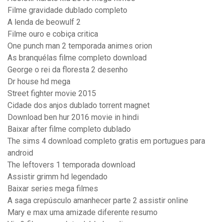
Filme gravidade dublado completo
A lenda de beowulf 2
Filme ouro e cobiça critica
One punch man 2 temporada animes orion
As branquélas filme completo download
George o rei da floresta 2 desenho
Dr house hd mega
Street fighter movie 2015
Cidade dos anjos dublado torrent magnet
Download ben hur 2016 movie in hindi
Baixar after filme completo dublado
The sims 4 download completo gratis em portugues para
android
The leftovers 1 temporada download
Assistir grimm hd legendado
Baixar series mega filmes
A saga crepúsculo amanhecer parte 2 assistir online
Mary e max uma amizade diferente resumo