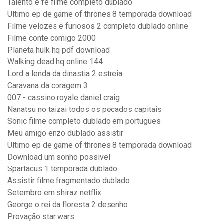
Talento e fe filme completo dublado
Ultimo ep de game of thrones 8 temporada download
Filme velozes e furiosos 2 completo dublado online
Filme conte comigo 2000
Planeta hulk hq pdf download
Walking dead hq online 144
Lord a lenda da dinastia 2 estreia
Caravana da coragem 3
007 - cassino royale daniel craig
Nanatsu no taizai todos os pecados capitais
Sonic filme completo dublado em portugues
Meu amigo enzo dublado assistir
Ultimo ep de game of thrones 8 temporada download
Download um sonho possivel
Spartacus 1 temporada dublado
Assistir filme fragmentado dublado
Setembro em shiraz netflix
George o rei da floresta 2 desenho
Provação star wars