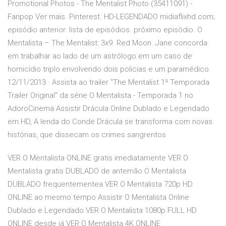
Promotional Photos - The Mentalist Photo (35411091) -
Fanpop Ver mais. Pinterest. HD-LEGENDADO midiaflixhd.com;
episódio anterior. lista de episódios. próximo episódio. O
Mentalista – The Mentalist: 3x9. Red Moon. Jane concorda
em trabalhar ao lado de um astrólogo em um caso de
homicídio triplo envolvendo dois policias e um paramédico.
12/11/2013 · Assista ao trailer "The Mentalist 1ª Temporada
Trailer Original" da série O Mentalista - Temporada 1 no
AdoroCinema Assistir Drácula Online Dublado e Legendado
em HD, A lenda do Conde Drácula se transforma com novas
histórias, que dissecam os crimes sangrentos
VER O Mentalista ONLINE gratis imediatamente VER O
Mentalista gratis DUBLADO de antemão O Mentalista
DUBLADO frequentementea VER O Mentalista 720p HD
ONLINE ao mesmo tempo Assistir O Mentalista Online
Dublado e Legendado VER O Mentalista 1080p FULL HD
ONLINE desde já VER O Mentalista 4K ONLINE