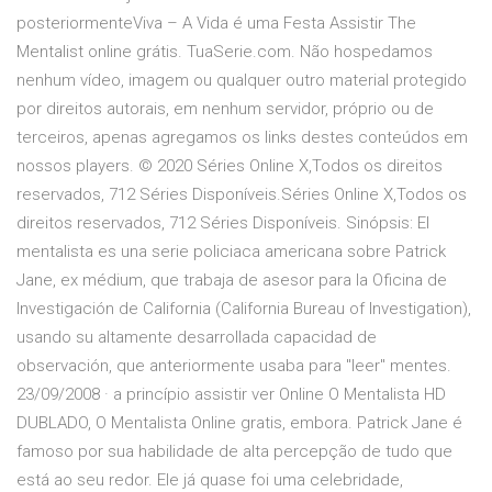
posteriormenteViva – A Vida é uma Festa Assistir The
Mentalist online grátis. TuaSerie.com. Não hospedamos
nenhum vídeo, imagem ou qualquer outro material protegido
por direitos autorais, em nenhum servidor, próprio ou de
terceiros, apenas agregamos os links destes conteúdos em
nossos players. © 2020 Séries Online X,Todos os direitos
reservados, 712 Séries Disponíveis.Séries Online X,Todos os
direitos reservados, 712 Séries Disponíveis. Sinópsis: El
mentalista es una serie policiaca americana sobre Patrick
Jane, ex médium, que trabaja de asesor para la Oficina de
Investigación de California (California Bureau of Investigation),
usando su altamente desarrollada capacidad de
observación, que anteriormente usaba para "leer" mentes.
23/09/2008 · a princípio assistir ver Online O Mentalista HD
DUBLADO, O Mentalista Online gratis, embora. Patrick Jane é
famoso por sua habilidade de alta percepção de tudo que
está ao seu redor. Ele já quase foi uma celebridade,