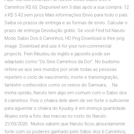
Caminhos R$ 65. Disponível em 3 dias após a sua compra. 12
x R$ 5 42 sem juros Mais informações Envio para todo o país.
Saiba os prazos de entrega e as formas de envio. Calcular o
prazo de entrega Devolução grátis. Se você Find hd Naruto
Modo Sabio Dos 6 Caminhos, HD Png Download is free png
image. Download and use it for your non-commercial
projects. Pein Rikudou do inglês e japonês pode ser
adaptado como “Os Seis Caminhos da Dor”. No budismo
refere-se aos seis mundos por onde todas as pessoas
repetem o ciclo de nascimento, morte e transmigração,
também conhecidos como os reinos do Samsara, … Na
minha opnião, Naruto tem algo em comum com o Sabio dos
6 caminhos. Pois o chakra dele alem de ser forte o suficiente
para aguentar o chakra do Kyuuby, é em imença quantidade.
Abaixo esta a foto das marcas no rosto do Naruto:
21/03/2020 · Muitos sabem que Naruto ficou absurdamente
forte com os poderes ganhado pelo Sábio dos 6 Caminhos,