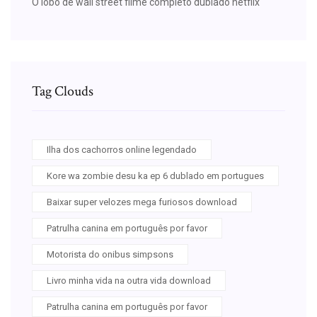
O lobo de wall street filme completo dublado netflix
Tag Clouds
Ilha dos cachorros online legendado
Kore wa zombie desu ka ep 6 dublado em portugues
Baixar super velozes mega furiosos download
Patrulha canina em português por favor
Motorista do onibus simpsons
Livro minha vida na outra vida download
Patrulha canina em português por favor