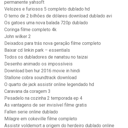
permanente yahsoft
Velozes e furiosos 5 completo dublado hd
O terno de 2 bilhões de dólares download dublado avi
Os gatoes uma nova balada 720p dublado
Coringa filme completo 4k
John wilker 2
Deixados para trás nova geração filme completo
Baixar cd linkin park – essentials
Todos os dubladores de nanatsu no taizai
Desenho animado os impossíveis
Download ben hur 2016 movie in hindi
Stallone cobra soundtrack download
O quarto de jack assistir online legendado hd
Caravana da coragem 3
Pesadelo na cozinha 2 temporada ep 4
As vantagens de ser invisível filme gratis
Fallen serie online dublado
Milagre em cokeville filme completo
Assistir voldemort a origem do herdeiro dublado online