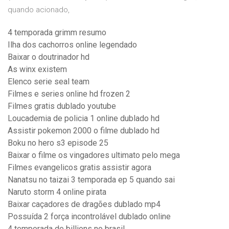
quando acionado,
4 temporada grimm resumo
Ilha dos cachorros online legendado
Baixar o doutrinador hd
As winx existem
Elenco serie seal team
Filmes e series online hd frozen 2
Filmes gratis dublado youtube
Loucademia de policia 1 online dublado hd
Assistir pokemon 2000 o filme dublado hd
Boku no hero s3 episode 25
Baixar o filme os vingadores ultimato pelo mega
Filmes evangelicos gratis assistir agora
Nanatsu no taizai 3 temporada ep 5 quando sai
Naruto storm 4 online pirata
Baixar caçadores de dragões dublado mp4
Possuída 2 força incontrolável dublado online
4 temporada de billions no brasil