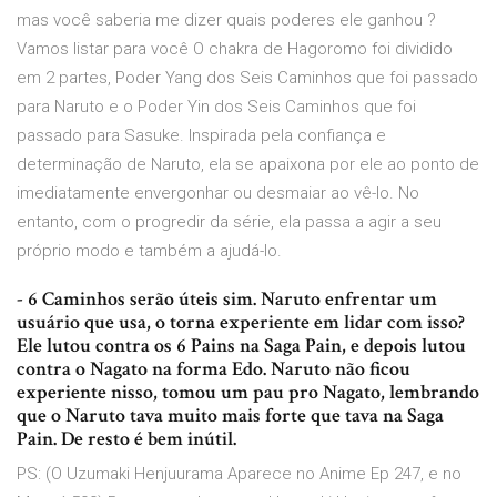
mas você saberia me dizer quais poderes ele ganhou ?
Vamos listar para você O chakra de Hagoromo foi dividido
em 2 partes, Poder Yang dos Seis Caminhos que foi passado
para Naruto e o Poder Yin dos Seis Caminhos que foi
passado para Sasuke. Inspirada pela confiança e
determinação de Naruto, ela se apaixona por ele ao ponto de
imediatamente envergonhar ou desmaiar ao vê-lo. No
entanto, com o progredir da série, ela passa a agir a seu
próprio modo e também a ajudá-lo.
- 6 Caminhos serão úteis sim. Naruto enfrentar um
usuário que usa, o torna experiente em lidar com isso?
Ele lutou contra os 6 Pains na Saga Pain, e depois lutou
contra o Nagato na forma Edo. Naruto não ficou
experiente nisso, tomou um pau pro Nagato, lembrando
que o Naruto tava muito mais forte que tava na Saga
Pain. De resto é bem inútil.
PS: (O Uzumaki Henjuurama Aparece no Anime Ep 247, e no