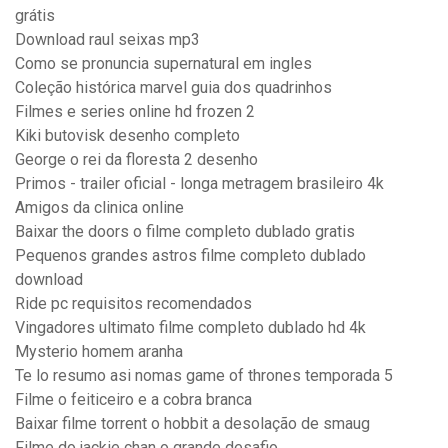
grátis
Download raul seixas mp3
Como se pronuncia supernatural em ingles
Coleção histórica marvel guia dos quadrinhos
Filmes e series online hd frozen 2
Kiki butovisk desenho completo
George o rei da floresta 2 desenho
Primos - trailer oficial - longa metragem brasileiro 4k
Amigos da clinica online
Baixar the doors o filme completo dublado gratis
Pequenos grandes astros filme completo dublado
download
Ride pc requisitos recomendados
Vingadores ultimato filme completo dublado hd 4k
Mysterio homem aranha
Te lo resumo asi nomas game of thrones temporada 5
Filme o feiticeiro e a cobra branca
Baixar filme torrent o hobbit a desolação de smaug
Filme do jackie chan o grande desafio