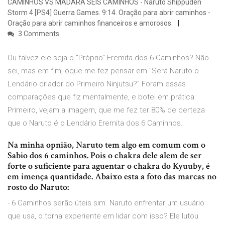
CAMINHOS VS MADARA SEIS CAMINHOS - Naruto Shippuden
Storm 4 [PS4] Guerra Games. 9:14. Oração para abrir caminhos -
Oração para abrir caminhos financeiros e amorosos.
3 Comments
Ou talvez ele seja o "Próprio" Eremita dos 6 Caminhos? Não
sei, mas em fim, oque me fez pensar em "Será Naruto o
Lendário criador do Primeiro Ninjutsu?" Foram essas
comparações que fiz mentalmente, e botei em prática:
Primeiro, vejam a imagem, que me fez ter 80% de certeza
que o Naruto é o Lendário Eremita dos 6 Caminhos.
Na minha opnião, Naruto tem algo em comum com o
Sabio dos 6 caminhos. Pois o chakra dele alem de ser
forte o suficiente para aguentar o chakra do Kyuuby, é
em imença quantidade. Abaixo esta a foto das marcas no
rosto do Naruto:
- 6 Caminhos serão úteis sim. Naruto enfrentar um usuário
que usa, o torna experiente em lidar com isso? Ele lutou