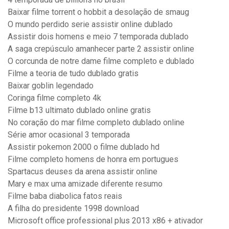
Baixar filme torrent o hobbit a desolação de smaug
O mundo perdido serie assistir online dublado
Assistir dois homens e meio 7 temporada dublado
A saga crepúsculo amanhecer parte 2 assistir online
O corcunda de notre dame filme completo e dublado
Filme a teoria de tudo dublado gratis
Baixar goblin legendado
Coringa filme completo 4k
Filme b13 ultimato dublado online gratis
No coração do mar filme completo dublado online
Série amor ocasional 3 temporada
Assistir pokemon 2000 o filme dublado hd
Filme completo homens de honra em portugues
Spartacus deuses da arena assistir online
Mary e max uma amizade diferente resumo
Filme baba diabolica fatos reais
A filha do presidente 1998 download
Microsoft office professional plus 2013 x86 + ativador